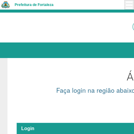
Prefeitura de Fortaleza
Á
Faça login na região abaixo
Login